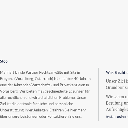
Stop
Was Recht i
Manhart Einsle Partner Rechtsanwälte mit Sitz in
Bregenz (Vorarlberg, Österreich) ist seit über 40 Jahren
Unser Ziel i
eine der führenden Wirtschafts- und Privatkanzleien in
Grundprinzip
Vorarlberg. Wir bieten maßgeschneiderte Lösungen für
Wir sehen un
alle rechtlichen und wirtschaftlichen Probleme. Unser
Berufung un
Ziel ist die optimale fachliche und persönliche
Aufrichtigke
Unterstützung Ihrer Anliegen. Erfahren Sie hier mehr
über unsere Leistungen oder kontaktieren Sie uns.
bästa casino