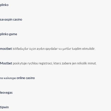
plinko
savaspin casino
plinko game
mostbet
istifadəçilər üçün aydın qaydalar və şərtlər təqdim etməlidir.
Mostbet
poskytuje rychlou registraci, která zabere jen několik minut.
τα καλυτερα online casino
leovegas
tipwin