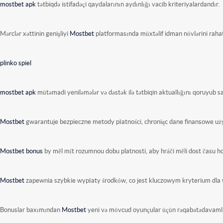
mostbet apk
tətbiqdə istifadəçi qaydalarının aydınlığı vacib kriteriyalardandır.
Mərclər xəttinin genişliyi
Mostbet
platformasında müxtəlif idman növlərini raha
plinko spiel
mostbet apk
mütəmadi yeniləmələr və dəstək ilə tətbiqin aktuallığını qoruyub s
Mostbet
gwarantuje bezpieczne metody płatności, chroniąc dane finansowe u
Mostbet bonus
by měl mít rozumnou dobu platnosti, aby hráči měli dost času ho
Mostbet
zapewnia szybkie wypłaty środków, co jest kluczowym kryterium dla
Bonuslar baxımından
Mostbet
yeni və mövcud oyunçular üçün rəqabətədavamlı t