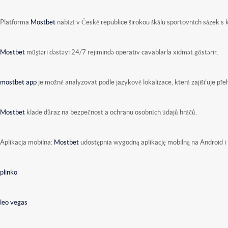
Platforma
Mostbet
nabízí v České republice širokou škálu sportovních sázek 
Mostbet
müştəri dəstəyi 24/7 rejimində operativ cavablarla xidmət göstərir.
mostbet app
je možné analyzovat podle jazykové lokalizace, která zajišťuje pře
Mostbet
klade důraz na bezpečnost a ochranu osobních údajů hráčů.
Aplikacja mobilna:
Mostbet
udostępnia wygodną aplikację mobilną na Android i 
plinko
leo vegas