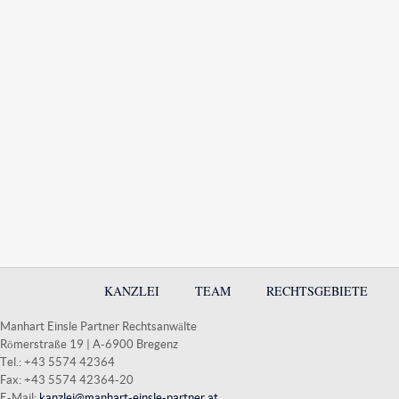
KANZLEI
TEAM
RECHTSGEBIETE
Manhart Einsle Partner Rechtsanwälte
Römerstraße 19 | A-6900 Bregenz
Tel.: +43 5574 42364
Fax: +43 5574 42364-20
E-Mail:
kanzlei@manhart-einsle-partner.at