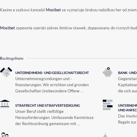
Kasino a sázková kancelář
Mostbet
se vyznačuje širokou nabídkou her od znám
Mostbet
zapewnia szeroki zakres limitów stawek, dopasowany do różnych bud
Rechtsgebiete
UNTERNEHMENS- UND GESELLSCHAFTSRECHT
BANK- UN
Unternehmensgründungen und -
Gegenstan
finanzierungen: Wir errichten und gründen
Kapitalmar
Gesellschaften (insbesondere Offene ...
die sich au
STRAFRECHT UND STRAFVERTEIDIGUNG
UNTERNEHM
UND ANFE
Unser Beruf stellt vielfältige
Das Insolv
Herausforderungen. Umfassende Kenntnisse
Regeln zur
der Rechtsordnung gemeinsam mit ...
Unternehme