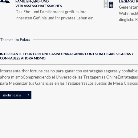
FAMILIEN-, ERB- UND
LIEGENSCH
VERLASSENSCHAFTSSACHEN
Gegenstan
Das Ehe- und Familienrecht greift in Ihre
Wohnrechts
innersten Gefühle und Ihr privates Leben ein.
dingliche R
Die ruhige Kompetenz ...
Themen im Fokus
INTERESANTE THOR FORTUNE CASINO PARA GANAR CON ESTRATEGIAS SEGURAS Y
CONFIABLES AHORA MISMO
Interesante thor fortune casino para ganar con estrategias seguras y confiable
ahora mismoComprendiendo el Universo de las Tragaperras OnlineEstrategias
para Maximizar tus Ganancias en las TragaperrasLos Juegos de Mesa Clásicos: 
mehr lesen