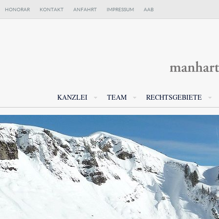
HONORAR
KONTAKT
ANFAHRT
IMPRESSUM
AAB
KANZLEI
TEAM
RECHTSGEBIETE