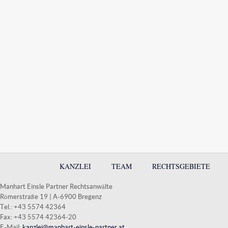
KANZLEI
TEAM
RECHTSGEBIETE
Manhart Einsle Partner Rechtsanwälte
Römerstraße 19 | A-6900 Bregenz
Tel.: +43 5574 42364
Fax: +43 5574 42364-20
E-Mail:
kanzlei@manhart-einsle-partner.at