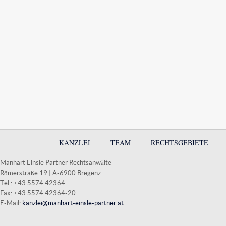
KANZLEI
TEAM
RECHTSGEBIETE
Manhart Einsle Partner Rechtsanwälte
Römerstraße 19 | A-6900 Bregenz
Tel.: +43 5574 42364
Fax: +43 5574 42364-20
E-Mail:
kanzlei@manhart-einsle-partner.at