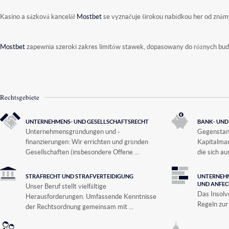
Kasino a sázková kancelář
Mostbet
se vyznačuje širokou nabídkou her od znám
Mostbet
zapewnia szeroki zakres limitów stawek, dopasowany do różnych bud
Rechtsgebiete
UNTERNEHMENS- UND GESELLSCHAFTSRECHT
BANK- UN
Unternehmensgründungen und -
Gegenstan
finanzierungen: Wir errichten und gründen
Kapitalmar
Gesellschaften (insbesondere Offene ...
die sich au
STRAFRECHT UND STRAFVERTEIDIGUNG
UNTERNEHM
UND ANFE
Unser Beruf stellt vielfältige
Das Insolv
Herausforderungen. Umfassende Kenntnisse
Regeln zur
der Rechtsordnung gemeinsam mit ...
Unternehme