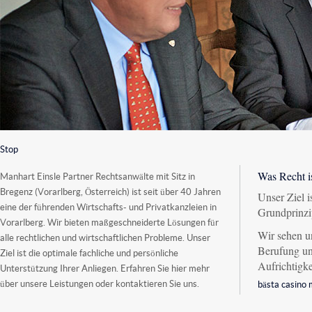
Stop
Was Recht i
Manhart Einsle Partner Rechtsanwälte mit Sitz in
Bregenz (Vorarlberg, Österreich) ist seit über 40 Jahren
Unser Ziel i
eine der führenden Wirtschafts- und Privatkanzleien in
Grundprinzip
Vorarlberg. Wir bieten maßgeschneiderte Lösungen für
Wir sehen un
alle rechtlichen und wirtschaftlichen Probleme. Unser
Berufung un
Ziel ist die optimale fachliche und persönliche
Aufrichtigke
Unterstützung Ihrer Anliegen. Erfahren Sie hier mehr
über unsere Leistungen oder kontaktieren Sie uns.
bästa casino