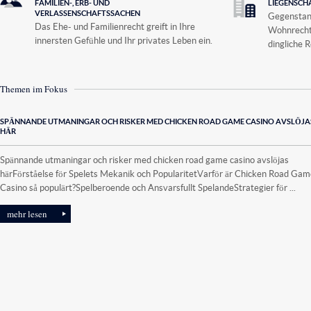
FAMILIEN-, ERB- UND
LIEGENSCH
VERLASSENSCHAFTSSACHEN
Gegenstan
Das Ehe- und Familienrecht greift in Ihre
Wohnrechts
innersten Gefühle und Ihr privates Leben ein.
dingliche R
Die ruhige Kompetenz ...
Themen im Fokus
SPÄNNANDE UTMANINGAR OCH RISKER MED CHICKEN ROAD GAME CASINO AVSLÖJA
HÄR
Spännande utmaningar och risker med chicken road game casino avslöjas
härFörståelse för Spelets Mekanik och PopularitetVarför är Chicken Road Ga
Casino så populärt?Spelberoende och Ansvarsfullt SpelandeStrategier för ...
mehr lesen