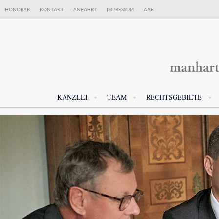
HONORAR
KONTAKT
ANFAHRT
IMPRESSUM
AAB
KANZLEI
TEAM
RECHTSGEBIETE