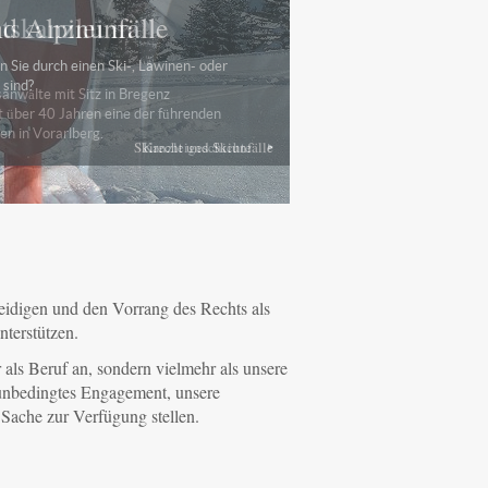
tskanzlei in
anwälte mit Sitz in Bregenz
eit über 40 Jahren eine der führenden
en in Vorarlberg.
Kanzleigeschichte
teidigen und den Vorrang des Rechts als
nterstützen.
 als Beruf an, sondern vielmehr als unsere
unbedingtes Engagement, unsere
 Sache zur Verfügung stellen.