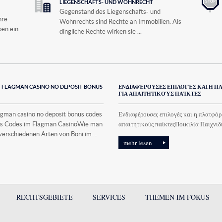
LIEGENSCHAFTS- UND WOHNRECHT
Gegenstand des Liegenschafts- und
hre
Wohnrechts sind Rechte an Immobilien. Als
ben ein.
dingliche Rechte wirken sie ...
T FLAGMAN CASINO NO DEPOSIT BONUS
ΕΝΔΙΑΦΈΡΟΥΣΕΣ ΕΠΙΛΟΓΈΣ ΚΑΙ Η ΠΛ
ΓΙΑ ΑΠΑΙΤΗΤΙΚΟΎΣ ΠΑΊΚΤΕΣ
agman casino no deposit bonus codes
Ενδιαφέρουσες επιλογές και η πλατφόρμ
nus Codes im Flagman CasinoWie man
απαιτητικούς παίκτεςΠοικιλία Παιχνιδι
erschiedenen Arten von Boni im ...
mehr lesen
RECHTSGEBIETE
SERVICES
THEMEN IM FOKUS