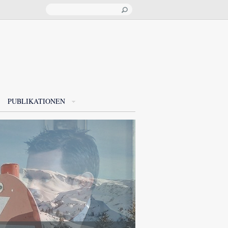
PUBLIKATIONEN