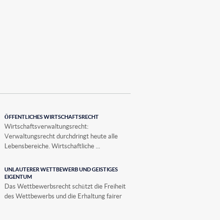
ÖFFENTLICHES WIRTSCHAFTSRECHT
Wirtschaftsverwaltungsrecht:
Verwaltungsrecht durchdringt heute alle
Lebensbereiche. Wirtschaftliche ...
UNLAUTERER WETTBEWERB UND GEISTIGES
EIGENTUM
Das Wettbewerbsrecht schützt die Freiheit
des Wettbewerbs und die Erhaltung fairer
Marktbedingungen. Wenn ...