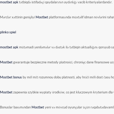
mostbet apk
tətbiqdə istifadəçi qaydalarının aydınlığı vacib kriteriyalardandır.
Mərclər xəttinin genişliyi
Mostbet
platformasında müxtəlif idman növlərini raha
plinko spiel
mostbet apk
mütəmadi yeniləmələr və dəstək ilə tətbiqin aktuallığını qoruyub s
Mostbet
gwarantuje bezpieczne metody płatności, chroniąc dane finansowe u
Mostbet bonus
by měl mít rozumnou dobu platnosti, aby hráči měli dost času ho
Mostbet
zapewnia szybkie wypłaty środków, co jest kluczowym kryterium dla
Bonuslar baxımından
Mostbet
yeni və mövcud oyunçular üçün rəqabətədavamlı t