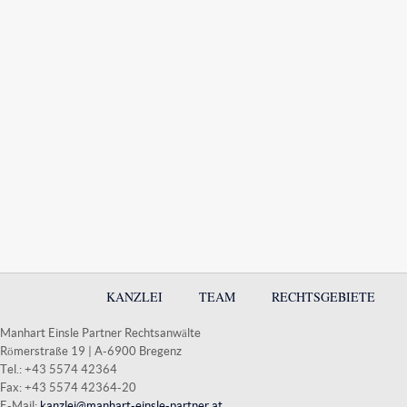
KANZLEI
TEAM
RECHTSGEBIETE
Manhart Einsle Partner Rechtsanwälte
Römerstraße 19 | A-6900 Bregenz
Tel.: +43 5574 42364
Fax: +43 5574 42364-20
E-Mail:
kanzlei@manhart-einsle-partner.at