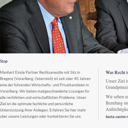
Stop
Was Recht i
Manhart Einsle Partner Rechtsanwälte mit Sitz in
Bregenz (Vorarlberg, Österreich) ist seit über 40 Jahren
Unser Ziel i
eine der führenden Wirtschafts- und Privatkanzleien in
Grundprinzip
Vorarlberg. Wir bieten maßgeschneiderte Lösungen für
Wir sehen un
alle rechtlichen und wirtschaftlichen Probleme. Unser
Berufung un
Ziel ist die optimale fachliche und persönliche
Aufrichtigke
Unterstützung Ihrer Anliegen. Erfahren Sie hier mehr
über unsere Leistungen oder kontaktieren Sie uns.
bästa casino