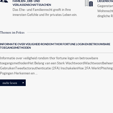
FAMILIEN-, ERB- UND
LIEGENSCH
VERLASSENSCHAFTSSACHEN
Gegenstan
Das Ehe- und Familienrecht greift in Ihre
Wohnrechts
innersten Gefühle und Ihr privates Leben ein.
dingliche R
Die ruhige Kompetenz ...
Themen im Fokus
INFORMATIE OVER VEILIGHEID RONDOM THOR FORTUNE LOGIN EN BETROUWBARE
TOEGANGSMETHODEN
Informatie over veiligheid rondom thor fortune login en betrouwbare
toegangsmethodenHet Belang van een Sterk WachtwoordWachtwoordbeheer
GebruikenTweefactorauthenticatie (2FA) InschakelenHoe 2FA WerktPhishing
Pogingen Herkennen en ...
mehr lesen