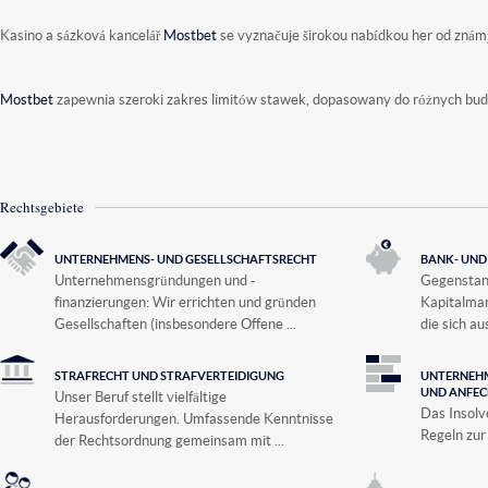
Kasino a sázková kancelář
Mostbet
se vyznačuje širokou nabídkou her od znám
Mostbet
zapewnia szeroki zakres limitów stawek, dopasowany do różnych bud
Rechtsgebiete
UNTERNEHMENS- UND GESELLSCHAFTSRECHT
BANK- UN
Unternehmensgründungen und -
Gegenstan
finanzierungen: Wir errichten und gründen
Kapitalmar
Gesellschaften (insbesondere Offene ...
die sich au
STRAFRECHT UND STRAFVERTEIDIGUNG
UNTERNEHM
UND ANFE
Unser Beruf stellt vielfältige
Das Insolv
Herausforderungen. Umfassende Kenntnisse
Regeln zur
der Rechtsordnung gemeinsam mit ...
Unternehme