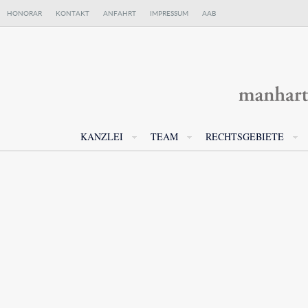
HONORAR
KONTAKT
ANFAHRT
IMPRESSUM
AAB
KANZLEI
TEAM
RECHTSGEBIETE