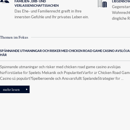
FAMILIEN-, ERB- UND
LIEGENSCH
VERLASSENSCHAFTSSACHEN
Gegenstan
Das Ehe- und Familienrecht greift in Ihre
Wohnrechts
innersten Gefühle und Ihr privates Leben ein.
dingliche R
Die ruhige Kompetenz ...
Themen im Fokus
SPÄNNANDE UTMANINGAR OCH RISKER MED CHICKEN ROAD GAME CASINO AVSLÖJA
HÄR
Spännande utmaningar och risker med chicken road game casino avslöjas
härFörståelse för Spelets Mekanik och PopularitetVarför är Chicken Road Ga
Casino så populärt?Spelberoende och Ansvarsfullt SpelandeStrategier för ...
mehr lesen