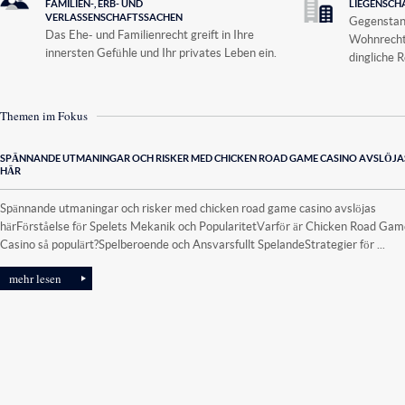
FAMILIEN-, ERB- UND
LIEGENSCH
VERLASSENSCHAFTSSACHEN
Gegenstan
Das Ehe- und Familienrecht greift in Ihre
Wohnrechts
innersten Gefühle und Ihr privates Leben ein.
dingliche R
Die ruhige Kompetenz ...
Themen im Fokus
SPÄNNANDE UTMANINGAR OCH RISKER MED CHICKEN ROAD GAME CASINO AVSLÖJA
HÄR
Spännande utmaningar och risker med chicken road game casino avslöjas
härFörståelse för Spelets Mekanik och PopularitetVarför är Chicken Road Ga
Casino så populärt?Spelberoende och Ansvarsfullt SpelandeStrategier för ...
mehr lesen