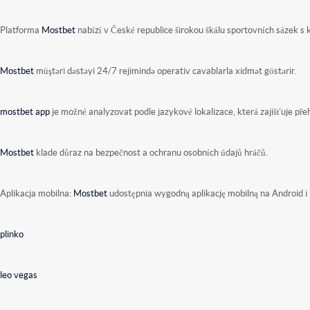
Platforma
Mostbet
nabízí v České republice širokou škálu sportovních sázek 
Mostbet
müştəri dəstəyi 24/7 rejimində operativ cavablarla xidmət göstərir.
mostbet app
je možné analyzovat podle jazykové lokalizace, která zajišťuje pře
Mostbet
klade důraz na bezpečnost a ochranu osobních údajů hráčů.
Aplikacja mobilna:
Mostbet
udostępnia wygodną aplikację mobilną na Android i 
plinko
leo vegas