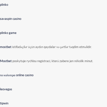
plinko
savaspin casino
plinko game
mostbet
istifadəçilər üçün aydın qaydalar və şərtlər təqdim etməlidir.
Mostbet
poskytuje rychlou registraci, která zabere jen několik minut.
τα καλυτερα online casino
leovegas
tipwin