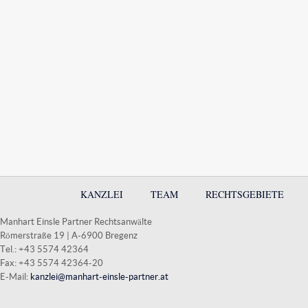
KANZLEI
TEAM
RECHTSGEBIETE
Manhart Einsle Partner Rechtsanwälte
Römerstraße 19 | A-6900 Bregenz
Tel.: +43 5574 42364
Fax: +43 5574 42364-20
E-Mail:
kanzlei@manhart-einsle-partner.at