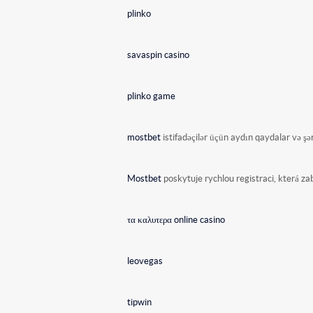
plinko
savaspin casino
plinko game
mostbet
istifadəçilər üçün aydın qaydalar və şər
Mostbet
poskytuje rychlou registraci, která za
τα καλυτερα online casino
leovegas
tipwin