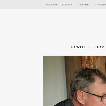
HONORAR
KONTAKT
ANFAHRT
IMPRESS
KANZLEI
TEAM