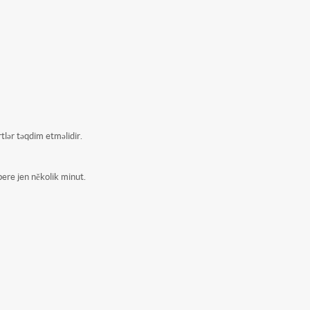
tlər təqdim etməlidir.
bere jen několik minut.