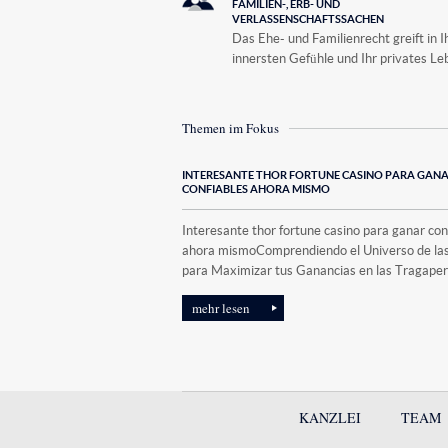
FAMILIEN-, ERB- UND
VERLASSENSCHAFTSSACHEN
Das Ehe- und Familienrecht greift in I
innersten Gefühle und Ihr privates Le
Die ruhige Kompetenz ...
Themen im Fokus
INTERESANTE THOR FORTUNE CASINO PARA GANA
CONFIABLES AHORA MISMO
Interesante thor fortune casino para ganar con
ahora mismoComprendiendo el Universo de las
para Maximizar tus Ganancias en las Tragaperr
mehr lesen
KANZLEI
TEAM