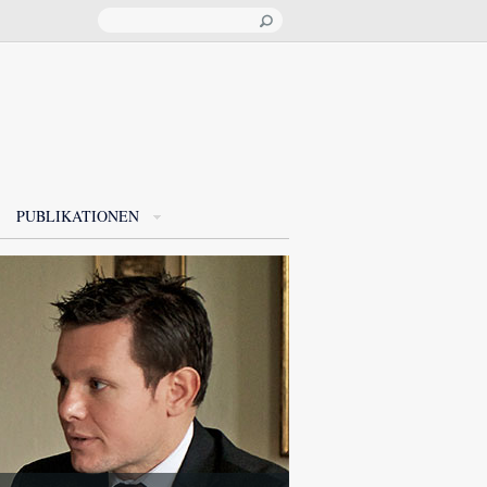
PUBLIKATIONEN