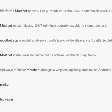
Platforma
Mostbet
nabízí v České republice širokou škálu sportovních sázek 
Mostbet
müştəri dəstəyi 24/7 rejimində operativ cavablarla xidmət göstərir.
mostbet app
je možné analyzovat podle jazykové lokalizace, která zajišťuje pře
Mostbet
klade důraz na bezpečnost a ochranu osobních údajů hráčů.
Aplikacja mobilna:
Mostbet
udostępnia wygodną aplikację mobilną na Android i 
plinko
leo vegas