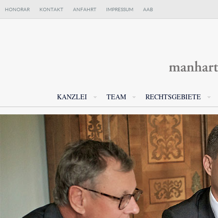
HONORAR
KONTAKT
ANFAHRT
IMPRESSUM
AAB
KANZLEI
TEAM
RECHTSGEBIETE