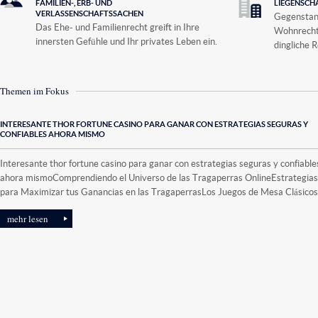
FAMILIEN-, ERB- UND
LIEGENSCH
VERLASSENSCHAFTSSACHEN
Gegenstan
Das Ehe- und Familienrecht greift in Ihre
Wohnrechts
innersten Gefühle und Ihr privates Leben ein.
dingliche R
Die ruhige Kompetenz ...
Themen im Fokus
INTERESANTE THOR FORTUNE CASINO PARA GANAR CON ESTRATEGIAS SEGURAS Y
CONFIABLES AHORA MISMO
Interesante thor fortune casino para ganar con estrategias seguras y confiable
ahora mismoComprendiendo el Universo de las Tragaperras OnlineEstrategias
para Maximizar tus Ganancias en las TragaperrasLos Juegos de Mesa Clásicos: 
mehr lesen