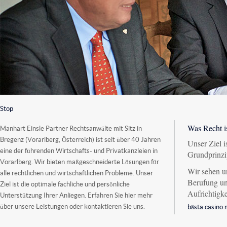
Stop
Was Recht i
Manhart Einsle Partner Rechtsanwälte mit Sitz in
Bregenz (Vorarlberg, Österreich) ist seit über 40 Jahren
Unser Ziel i
eine der führenden Wirtschafts- und Privatkanzleien in
Grundprinzip
Vorarlberg. Wir bieten maßgeschneiderte Lösungen für
Wir sehen un
alle rechtlichen und wirtschaftlichen Probleme. Unser
Berufung un
Ziel ist die optimale fachliche und persönliche
Aufrichtigke
Unterstützung Ihrer Anliegen. Erfahren Sie hier mehr
über unsere Leistungen oder kontaktieren Sie uns.
bästa casino