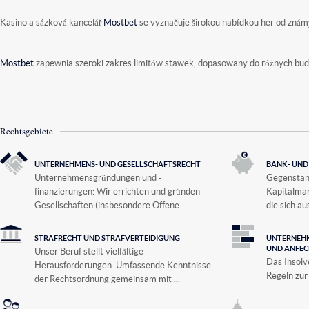
Kasino a sázková kancelář
Mostbet
se vyznačuje širokou nabídkou her od znám
Mostbet
zapewnia szeroki zakres limitów stawek, dopasowany do różnych bud
Rechtsgebiete
UNTERNEHMENS- UND GESELLSCHAFTSRECHT
BANK- UN
Unternehmensgründungen und -
Gegenstan
finanzierungen: Wir errichten und gründen
Kapitalmar
Gesellschaften (insbesondere Offene ...
die sich au
STRAFRECHT UND STRAFVERTEIDIGUNG
UNTERNEHM
UND ANFE
Unser Beruf stellt vielfältige
Das Insolv
Herausforderungen. Umfassende Kenntnisse
Regeln zur
der Rechtsordnung gemeinsam mit ...
Unternehme