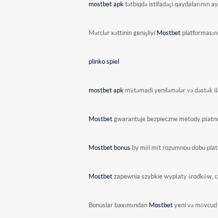
mostbet apk
tətbiqdə istifadəçi qaydalarının ay
Mərclər xəttinin genişliyi
Mostbet
platformasınd
plinko spiel
mostbet apk
mütəmadi yeniləmələr və dəstək ilə
Mostbet
gwarantuje bezpieczne metody płatno
Mostbet bonus
by měl mít rozumnou dobu platno
Mostbet
zapewnia szybkie wypłaty środków, c
Bonuslar baxımından
Mostbet
yeni və mövcud o