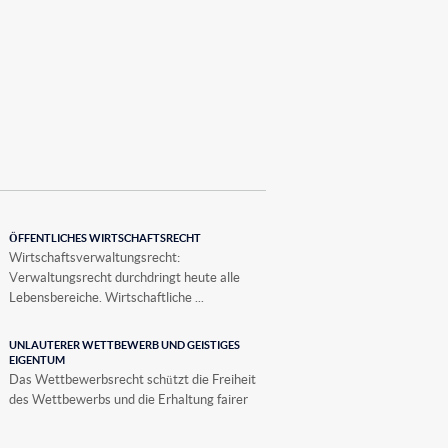
ÖFFENTLICHES WIRTSCHAFTSRECHT
Wirtschaftsverwaltungsrecht:
Verwaltungsrecht durchdringt heute alle
Lebensbereiche. Wirtschaftliche ...
UNLAUTERER WETTBEWERB UND GEISTIGES
EIGENTUM
Das Wettbewerbsrecht schützt die Freiheit
des Wettbewerbs und die Erhaltung fairer
Marktbedingungen. Wenn ...