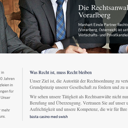
Die Rechtsanwal
Vorarlberg
Manhart Einsle Partner Rechts
(Vorarlberg, Österreich) ist s
Wirtschafts- und Privatkanzlei
Was Recht ist, muss Recht bleiben
 in
 40 Jahren
Unser Ziel ist, die Autorität der Rechtsordnung zu ver
leien in
Grundprinzip unserer Gesellschaft zu fördern und zu u
ngen für
Wir sehen unsere Tätigkeit als Rechtsanwälte nicht nur
. Unser
Berufung und Überzeugung. Vertrauen Sie auf unser 
Aufrichtigkeit und unsere Kompetenz, die wir für Ihre
er mehr
uns.
bästa casino med swish