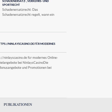
SCHADENERSATZ-, VERKEHRS- UND
SPORTRECHT
Schadenersatzrecht: Das
Schadenersatzrecht regelt, wann ein
Geschädigter gegen einen anderen Anspruch
auf ...
←
PS://NINLAYSCASINO.DE FÜR MODERNES
Older
posts
//ninlayscasino.de für modernes Online-
pielangebote bei NinlaysCasinoDie
Bonusangebote und Promotionen bei
PUBLIKATIONEN