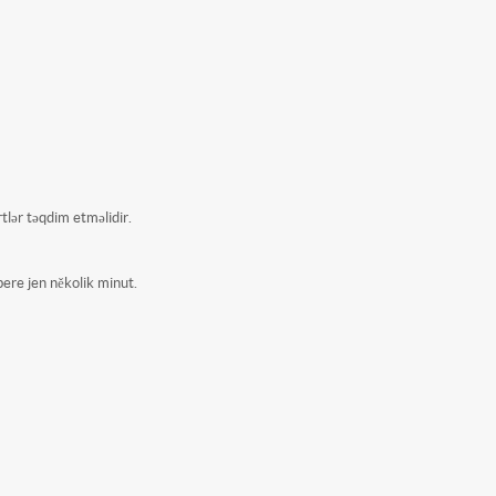
tlər təqdim etməlidir.
bere jen několik minut.