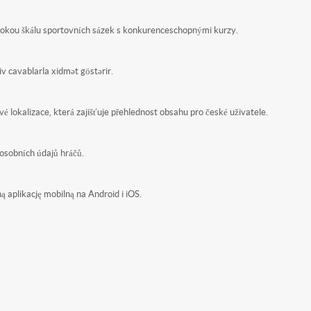
irokou škálu sportovních sázek s konkurenceschopnými kurzy.
v cavablarla xidmət göstərir.
 lokalizace, která zajišťuje přehlednost obsahu pro české uživatele.
osobních údajů hráčů.
aplikację mobilną na Android i iOS.