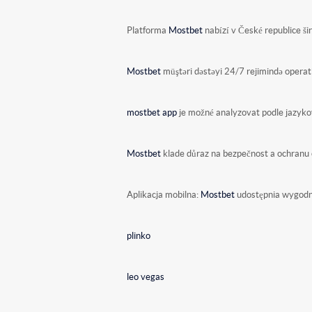
Platforma
Mostbet
nabízí v České republice š
Mostbet
müştəri dəstəyi 24/7 rejimində operati
mostbet app
je možné analyzovat podle jazykové
Mostbet
klade důraz na bezpečnost a ochranu 
Aplikacja mobilna:
Mostbet
udostępnia wygodną 
plinko
leo vegas